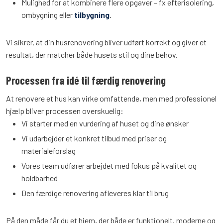
Mulighed for at kombinere flere opgaver – fx efterisolering,
ombygning eller
tilbygning
.
Vi sikrer, at din husrenovering bliver udført korrekt og giver et
resultat, der matcher både husets stil og dine behov.
Processen fra idé til færdig renovering
At renovere et hus kan virke omfattende, men med professionel
hjælp bliver processen overskuelig:
Vi starter med en vurdering af huset og dine ønsker
Vi udarbejder et konkret tilbud med priser og
materialeforslag
Vores team udfører arbejdet med fokus på kvalitet og
holdbarhed
Den færdige renovering afleveres klar til brug
På den måde får du et hjem, der både er funktionelt, moderne og