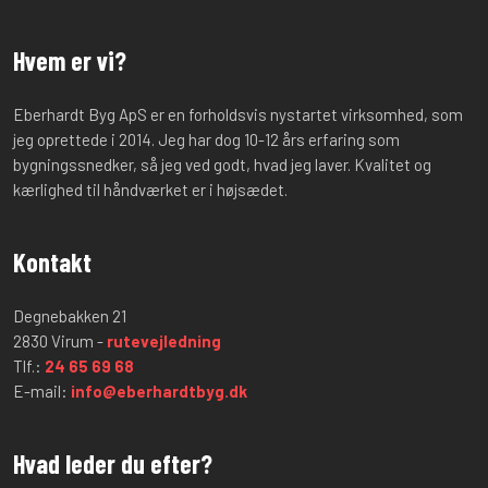
Hvem er vi?
Eberhardt Byg ApS er en forholdsvis nystartet virksomhed, som
jeg oprettede i 2014. Jeg har dog 10-12 års erfaring som
bygningssnedker, så jeg ved godt, hvad jeg laver. Kvalitet og
kærlighed til håndværket er i højsædet.
Kontakt
Degnebakken 21
2830 Virum -
rutevejledning
Tlf.:
24 65 69 68
E-mail:
info@eberhardtbyg.dk
Hvad leder du efter?