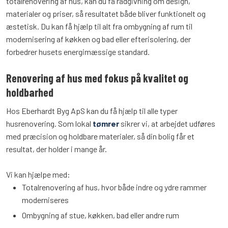
totalrenovering af hus, kan du få rådgivning om design,
materialer og priser, så resultatet både bliver funktionelt og
æstetisk. Du kan få hjælp til alt fra ombygning af rum til
modernisering af køkken og bad eller efterisolering, der
forbedrer husets energimæssige standard.
Renovering af hus med fokus på kvalitet og
holdbarhed
Hos Eberhardt Byg ApS kan du få hjælp til alle typer
husrenovering. Som lokal
tømrer
sikrer vi, at arbejdet udføres
med præcision og holdbare materialer, så din bolig får et
resultat, der holder i mange år.
Vi kan hjælpe med:
Totalrenovering af hus, hvor både indre og ydre rammer
moderniseres
Ombygning af stue, køkken, bad eller andre rum