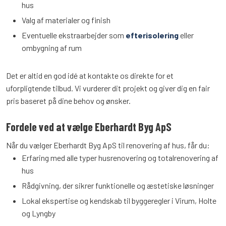
hus
Valg af materialer og finish
Eventuelle ekstraarbejder som
efterisolering
eller
ombygning af rum
Det er altid en god idé at kontakte os direkte for et
uforpligtende tilbud. Vi vurderer dit projekt og giver dig en fair
pris baseret på dine behov og ønsker.
Fordele ved at vælge Eberhardt Byg ApS
Når du vælger Eberhardt Byg ApS til renovering af hus, får du:
Erfaring med alle typer husrenovering og totalrenovering af
hus
Rådgivning, der sikrer funktionelle og æstetiske løsninger
Lokal ekspertise og kendskab til byggeregler i Virum, Holte
og Lyngby