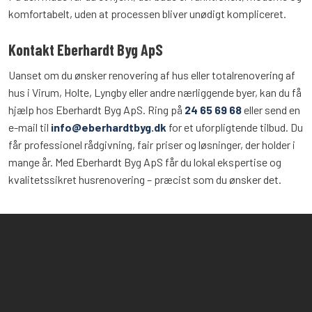
komfortabelt, uden at processen bliver unødigt kompliceret.
Kontakt Eberhardt Byg ApS
Uanset om du ønsker renovering af hus eller totalrenovering af
hus i Virum, Holte, Lyngby eller andre nærliggende byer, kan du få
hjælp hos Eberhardt Byg ApS. Ring på
24 65 69 68
eller send en
e-mail til
info@eberhardtbyg.dk
for et uforpligtende tilbud. Du
får professionel rådgivning, fair priser og løsninger, der holder i
mange år. Med Eberhardt Byg ApS får du lokal ekspertise og
kvalitetssikret husrenovering – præcist som du ønsker det.